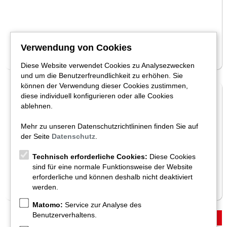
Verwendung von Cookies
Diese Website verwendet Cookies zu Analysezwecken
und um die Benutzerfreundlichkeit zu erhöhen. Sie
können der Verwendung dieser Cookies zustimmen,
AUTO MOBIL MEISTERWERKSTATT SUCHEN
diese individuell konfigurieren oder alle Cookies
ablehnen.
Mehr zu unseren Datenschutzrichtlininen finden Sie auf
der Seite
Datenschutz
.
Technisch erforderliche Cookies:
Diese Cookies
sind für eine normale Funktionsweise der Website
erforderliche und können deshalb nicht deaktiviert
Suche verfeinern
werden.
Matomo:
Service zur Analyse des
Benutzerverhaltens.